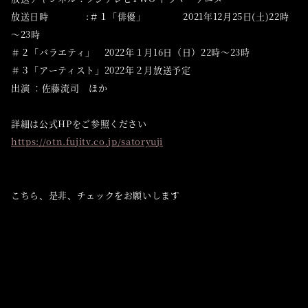
放送日時 :＃１「俳優」 2021年12月25日(土)22時
～23時
＃２「バラエティ」 2022年１月16日（日）22時～23時
＃３「アーティスト」2022年２月放送予定
出演 ：佐藤流司 ほか
詳細は公式HPをご参照ください
https://otn.fujitv.co.jp/
satoryuji
こちら、是非、チェックをお願いします