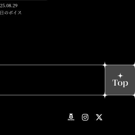
25.
08.29
日のボイス