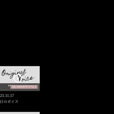
MEMBER'S ONLY
25.
11.17
日のボイス