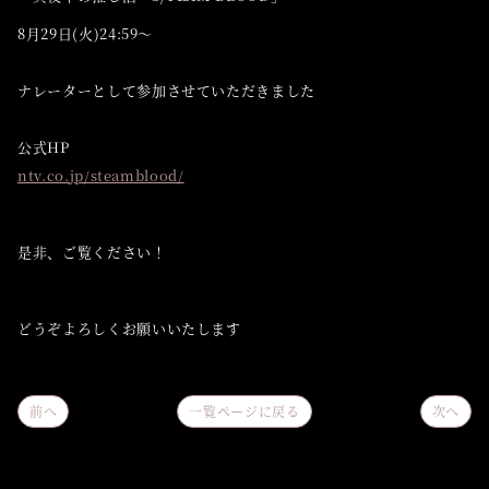
8月29日(火)24:59〜
ナレーターとして参加させていただきました
公式HP
ntv.co.jp/steamblood/
是非、ご覧ください！
どうぞよろしくお願いいたします
前へ
一覧ページに戻る
次へ