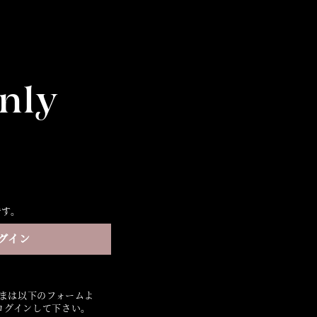
nly
です。
グイン
さまは以下のフォームよ
ログインして下さい。