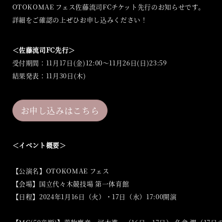
OTOKOMAE フェス佐藤流司FCチケット先行のお知らせです。
詳細をご確認の上ぜひお申し込みください！
＜佐藤流司FC先行＞
受付期間：11月17日(金)12:00〜11月26日(日)23:59
結果発表：11月30日(木)
お申し込みはこちら
＜イベント概要＞
【公演名】OTOKOMAE フェス
【会場】国立代々木競技場 第一体育館
【日程】2024年1月16日（火）・17日（水）17:00開演