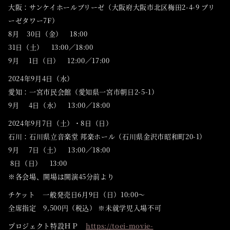
大阪：サンケイホールブリーゼ（大阪府大阪市北区梅田2-4-9 ブリ
ーゼタワー7F）
8月 30日（金） 18:00
31日（土） 13:00／18:00
9月 1日（日） 12:00／17:00
2024年9月4日（水）
愛知：一宮市民会館（愛知県一宮市朝日2-5-1）
9月 4日（水） 13:00／18:00
2024年9月7日（土）・8日（日）
石川：石川県立音楽堂 邦楽ホール（石川県金沢市昭和町20-1）
9月 7日（土） 13:00／18:00
8日（日） 13:00
※各会場、開場は開演45分前より
チケット 一般発売日6月9日（日）10:00～
全席指定 9,500円（税込） ※未就学児入場不可
プロジェクト特設ＨＰ
https://toei-movie-