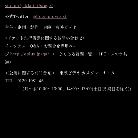
st.com/jakkotai/stage/
公式Twitter
@toei_movie_st
主催・企画・製作 東映／東映ビデオ
<チケット先行販売に関するお問い合わせ>
イープラス Q&A・お問合せ専用ペー
ジ
http://eplus.jp/qa/
→「よくある質問一覧」（PC・スマホ共
通）
＜公演に関するお問合せ＞ 東映ビデオ カスタマーセンター
TEL：0120-1081-46
(月～金10:00～13:00、14:00～17:00(土日祝 祭日を除く))