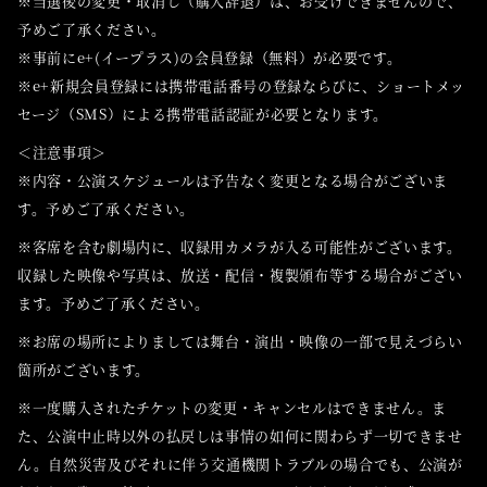
※当選後の変更・取消し（購入辞退）は、お受けできませんので、
予めご了承ください。
※事前にe+(イープラス)の会員登録（無料）が必要です。
※e+新規会員登録には携帯電話番号の登録ならびに、ショートメッ
セージ（SMS）による携帯電話認証が必要となります。
＜注意事項＞
※内容・公演スケジュールは予告なく変更となる場合がございま
す。予めご了承ください。
※客席を含む劇場内に、収録用カメラが入る可能性がございます。
収録した映像や写真は、放送・配信・複製頒布等する場合がござい
ます。予めご了承ください。
※お席の場所によりましては舞台・演出・映像の一部で見えづらい
箇所がございます。
※一度購入されたチケットの変更・キャンセルはできません。ま
た、公演中止時以外の払戻しは事情の如何に関わらず一切できませ
ん。自然災害及びそれに伴う交通機関トラブルの場合でも、公演が