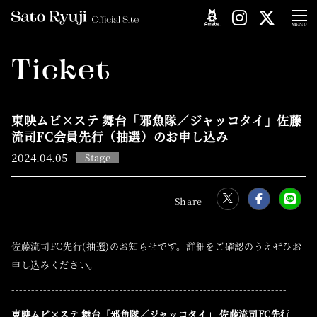
MENU
Ticket
東映ムビ×ステ 舞台「邪魚隊／ジャッコタイ」佐藤
流司FC会員先行（抽選）のお申し込み
2024.
04.05
Stage
佐藤流司FC先行(抽選)のお知らせです。詳細をご確認のうえぜひお
申し込みください。
---------------------------------------------------------------------
東映ムビ×ステ 舞台「邪魚隊／ジャッコタイ」 佐藤流司FC先行