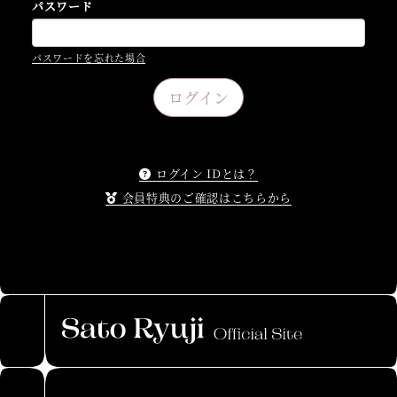
パスワード
パスワードを忘れた場合
ログイン IDとは？
会員特典のご確認はこちらから