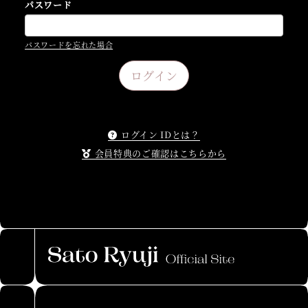
パスワード
パスワードを忘れた場合
ログイン IDとは？
会員特典のご確認はこちらから