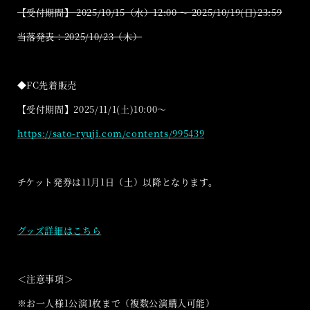
【受付期間】 2025/10/15（水）12:00 ～ 2025/10/19(日)23:59
当落発表：2025/10/23（木）
◆FC先着販売
【受付期間】2025/11/1(土)10:00～
https://sato-ryuji.com/contents/995439
チケット発券は11月1日（土）以降となります。
グッズ詳細はこちら
＜注意事項＞
※お一人様1公演1枚まで（複数公演購入可能）