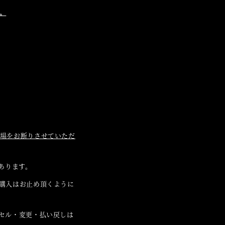
。
場をお断りさせていただ
あります。
購入はお止め頂くように
セル・変更・払い戻しは