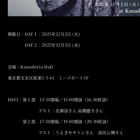
開催日：DAY１：2025年12月2日 (火)
DAY２：2025年12月3日 (水)
会場：Kanadevia Hall
東京都文京区後楽1-3-61 ミーツポート1F
DAY1：第１部 13:30開場／15:00開演（16:30終演）
ゲスト：北園涼さん 高橋健介さん
第２部 17:30開場／19:00開演（20:30終演）
ゲスト：うえきやサトシさん 前田公輝さん