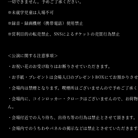
一切できません。予めご了承ください。
※未就学児童は入場不可
※録音・録画機材（携帯電話）使用禁止
※営利目的の転売禁止、SNSによるチケットの売買行為禁止
＜公演に関する注意事項＞
・お祝い花のお受け取りはお断りさせていただきます。
・お手紙・プレゼントは会場入口のプレゼントBOXにてお預かりさ
・会場内は禁煙となります。喫煙所はございませんので予めご了承く
・会場内に、コインロッカー・クロークはございませんので、お荷物
ん。
・会場付近での入り待ち、出待ち等の行為は禁止とさせて頂きます。
・会場内でのうちわやパネルの掲示などは禁止とさせていただきます