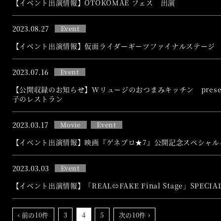
【イベント出演情報】OTOKOMAE フェス 出演
2023.
08.27
Event
【イベント出演情報】仮面ライダーギーツファイナルステージ
2023.
07.16
Event
【公開収録のお知らせ】Wリュージのおつまみキッチン presen
子のレストラン
2023.
03.17
Movie
Event
【イベント出演情報】映画『ゲネプロ★7』公開記念スペシャル
2023.
03.03
Event
【イベント出演情報】「REAL⇔FAKE Final Stage」SPECIAL
‹ 前の10件
3
4
5
次の10件 ›