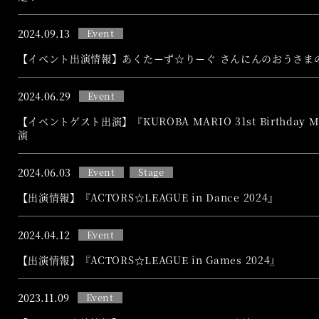
2024.
09.13
Event
【イベント出演情報】あくたーず☆りーぐ さんにんのおうさま
2024.
06.29
Event
【イベントゲスト出演】『KUROBA MARIO 31st Birthday Mu
演
2024.
06.03
Event
Stage
【出演情報】『ACTORS☆LEAGUE in Dance 2024』
2024.
04.12
Event
【出演情報】『ACTORS☆LEAGUE in Games 2024』
2023.
11.09
Event