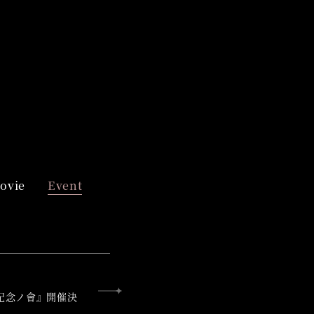
ovie
Event
記念ノ會』開催決