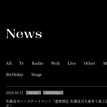
News
All
Tv
Radio
Web
Live
Other
M
Birthday
Stage
2024.
10.17
Event
Birthday
佐藤流司バースデーイベント『還暦間近 佐藤流司生誕参十歳之
定！