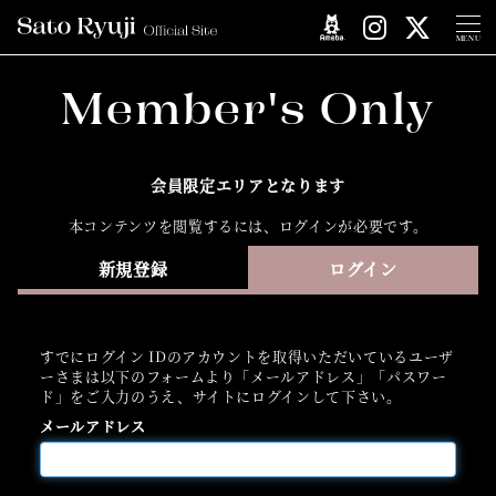
MENU
Member's Only
会員限定エリアとなります
本コンテンツを閲覧するには、ログインが必要です。
新規登録
ログイン
すでにログイン IDのアカウントを取得いただいているユーザ
ーさまは以下のフォームより「メールアドレス」「パスワー
ド」をご入力のうえ、サイトにログインして下さい。
メールアドレス