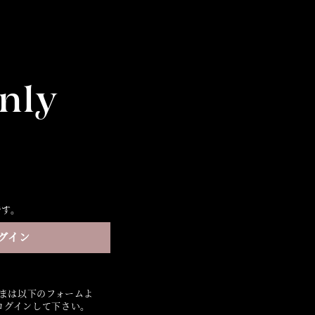
nly
です。
グイン
さまは以下のフォームよ
ログインして下さい。