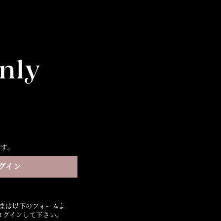
nly
です。
グイン
さまは以下のフォームよ
ログインして下さい。