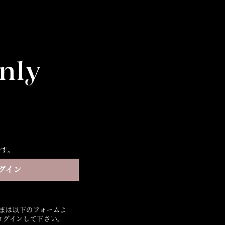
nly
です。
グイン
さまは以下のフォームよ
ログインして下さい。