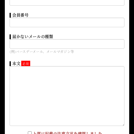
会員番号
届かないメールの種類
(例)バースデーメール、メールマガジン等
本文
上部に記載の注意文言を確認しました。