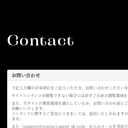
Contact
お問い合わせ
下記入力欄の必須項目をご記入いただき、お問い合わせください
サイトコンテンツが閲覧できない場合には必ずご自身の閲覧環境を
また、当サイトの推奨環境を満たしているか、お問い合わせ前に
お願いいたします。
コンテンツに関するご意見につきましては、返信いたしかねます
ませ。
また「support@contact.agent-sk.com」からのメール