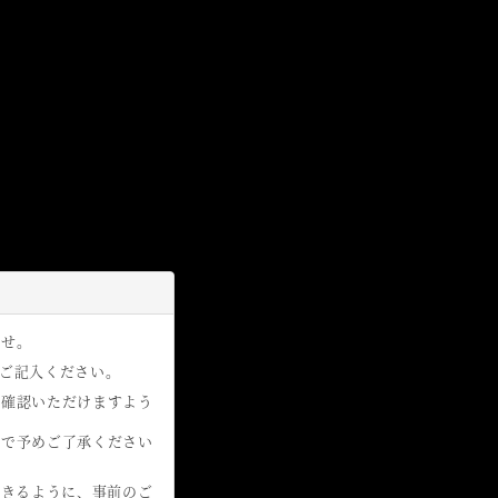
ませ。
ご記入ください。
ご確認いただけますよう
ので予めご了承ください
を受信できるように、事前のご