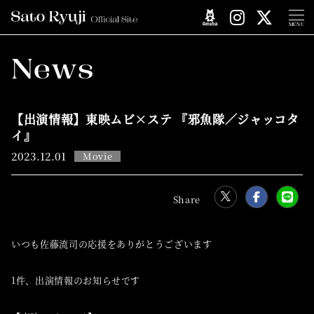
MENU
News
【出演情報】東映ムビ×ステ 『邪魚隊／ジャッコタ
イ』
2023.
12.01
Movie
いつも佐藤流司の応援をありがとうございます
1件、出演情報のお知らせです