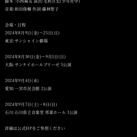
脚本 :小西麻友 演出:毛利亘宏(少年社中)
音楽:和田俊輔 作詞:藤林聖子
会場・日程
2024年8月9日(金)～25日(日)
東京:サンシャイン劇場
2024年8月30日(金)～9月1日(日)
大阪:サンケイホールブリーゼ 5公演
2024年9月4日(水)
愛知:一宮市民会館 2公演
2024年9月7日(土)・8日(日)
石川:石川県立音楽堂 邦楽ホール 3公演
詳細は公式HPをご参照ください