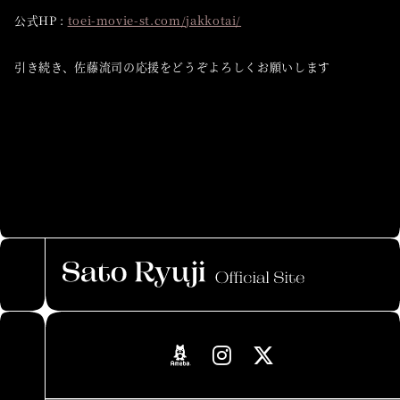
公式HP :
toei-movie-st.com/jakkotai/
引き続き、佐藤流司の応援をどうぞよろしくお願いします