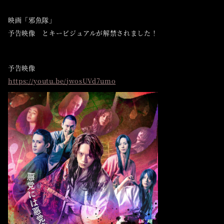
映画「邪魚隊」
予告映像 とキービジュアルが解禁されました！
予告映像
https://youtu.be/jwosUVd7umo