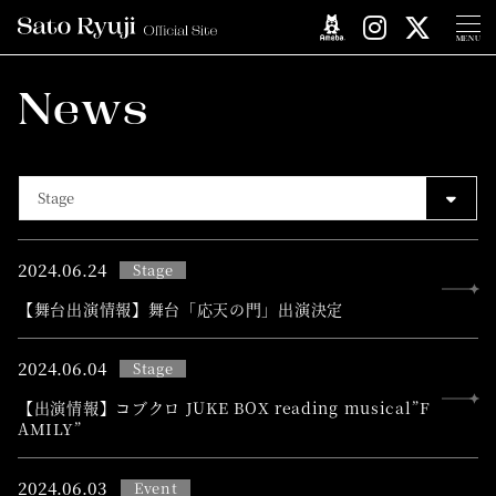
MENU
News
2024.
06.24
Stage
【舞台出演情報】舞台「応天の門」出演決定
2024.
06.04
Stage
【出演情報】コブクロ JUKE BOX reading musical”F
AMILY”
2024.
06.03
Event