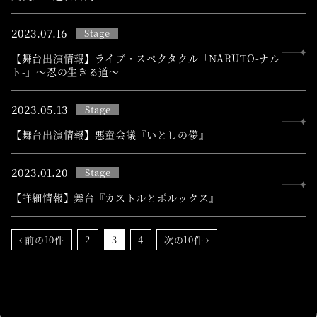
2023.
07.16
Stage
【舞台出演情報】ライブ・スペクタクル「NARUTO-ナル
ト-」～忍の生きる道～
2023.
05.13
Stage
【舞台出演情報】悪童会議『いとしの儚』
2023.
01.20
Stage
【詳細情報】舞台『カストルとポルックス』
‹ 前の10件
2
3
4
次の10件 ›